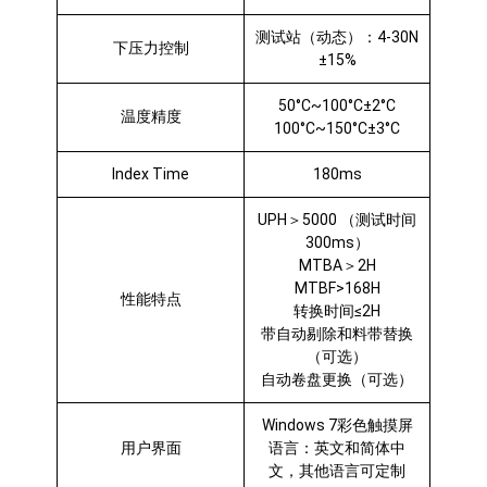
测试站（动态）：4-30N
下压力控制
±15%
50°C~100°C±2°C
温度精度
100°C~150°C±3°C
Index Time
180ms
UPH＞5000 （测试时间
300ms）
MTBA＞2H
MTBF>168H
性能特点
转换时间≤2H
带自动剔除和料带替换
（可选）
自动卷盘更换（可选）
Windows 7彩色触摸屏
用户界面
语言：英文和简体中
文，其他语言可定制