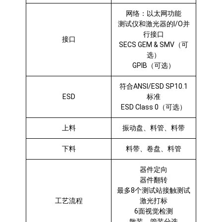
网络：以太网功能
测试仪和激光器的I/O并
行接口
接口
SECS GEM & SMV（可
选）
GPIB（可选）
符合ANSI/ESD SP10.1
ESD
标准
ESD Class 0（可选）
上料
振动盘、料管、料带
下料
料带、卷盘、料管
器件定向
器件翻转
最多8个测试站接触测试
工艺流程
激光打标
6面视觉检测
散装、管装分选