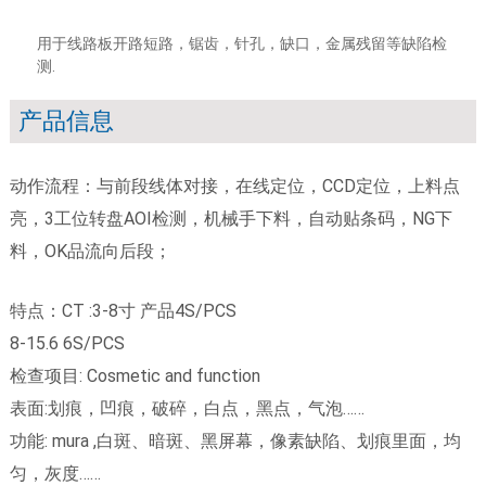
用于线路板开路短路，锯齿，针孔，缺口，金属残留等缺陷检
测.
产品信息
动作流程：与前段线体对接，在线定位，CCD定位，上料点
亮，3工位转盘AOI检测，机械手下料，自动贴条码，NG下
料，OK品流向后段；
特点：CT :3-8寸 产品4S/PCS
8-15.6 6S/PCS
检查项目: Cosmetic and function
表面:划痕，凹痕，破碎，白点，黑点，气泡……
功能: mura ,白斑、暗斑、黑屏幕，像素缺陷、划痕里面，均
匀，灰度……