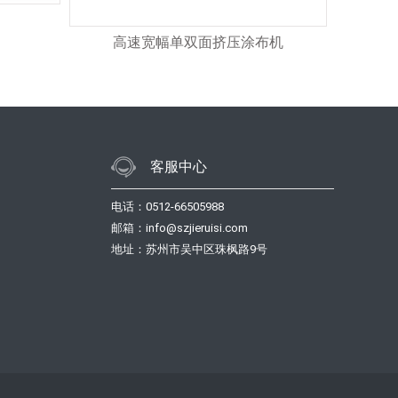
高速宽幅单双面挤压涂布机
客服中心
电话：0512-66505988
邮箱：info@szjieruisi.com
地址：苏州市吴中区珠枫路9号