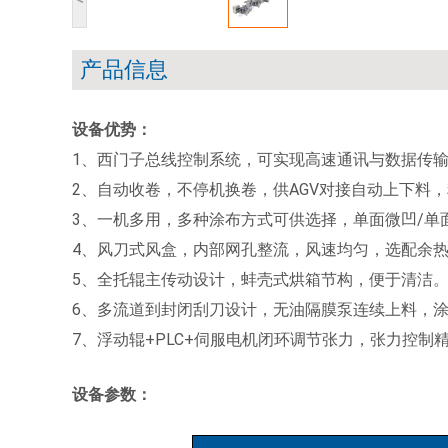
产品信息
设备优势：
1、西门子总线控制系统，可实现高速通讯与数据传
2、自动收卷，不停机换卷，供AGV对接自动上下料，料筒
3、一机多用，多种涂布方式可供选择，单面微凹/单
4、风刀式风盒，内部网孔整流，风速均匀，选配余热
5、全托辊主传动设计，蚌壳式烘箱节构，便于清洁
6、多流道到封闭刮刀设计，无油隔膜泵连续上料，
7、浮动辊+PLC+伺服电机闭环调节张力，张力控制精
设备参数：