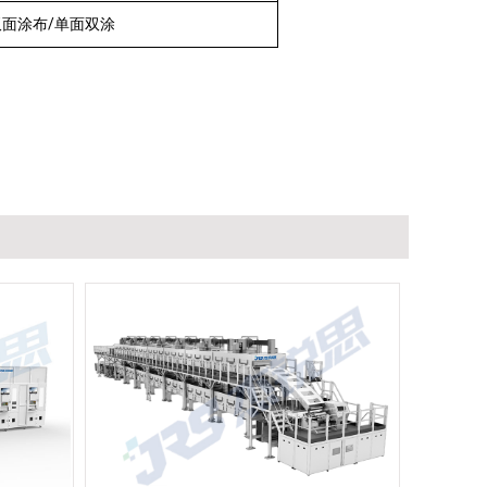
双面涂布/单面双涂