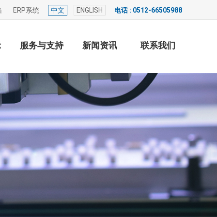
箱
ERP系统
中文
ENGLISH
电话 : 0512-66505988
示
服务与支持
新闻资讯
联系我们