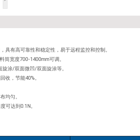
输，具有高可靠性和稳定性，易于远程监控和控制。
宽度700-1400mm可调。
面旋涂/双面微凹/双面旋涂等。
回收，节能40%。
。
涂布均匀。
度可达到0.1N。