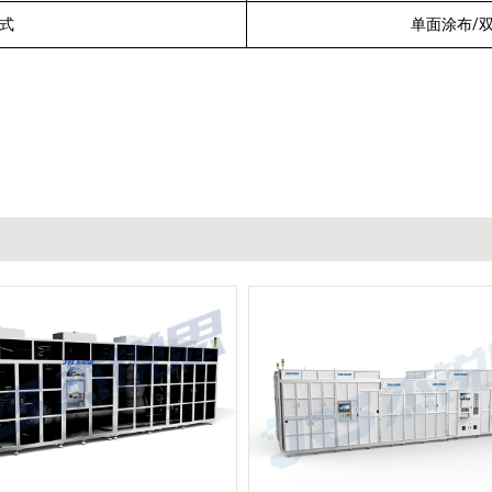
式
单面涂布/