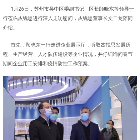
1月26日，苏州市吴中区委副书记、区长顾晓东等领导一
行莅临杰锐思进行深入走访慰问，杰锐思董事长文二龙陪同
介绍。
首先，顾晓东一行走进企业展示厅，听取杰锐思发展历
程、生产经营、人才队伍建设等企业情况，并仔细询问春节
期间企业用工安排和疫情防控工作预案。