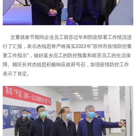
文董就春节期间企业员工留苏过年和防疫部署工作情况进
行了汇报，表示杰锐思将严格落实2022年“苏州市疫情防控重
要工作指示”，做好返乡员工的防控预案和留苏员工的生活保
障。顾区长对杰锐思积极响应政府号召，加强疫情防控工作
表示了肯定。