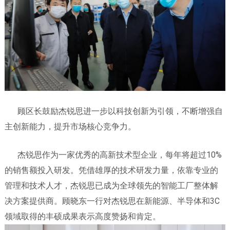
顾区长鼓励杰锐思进一步以科技创新为引领，不断增强自
主创新能力，提升市场核心竞争力。
杰锐思作为一家优秀的高新技术型企业，每年将超过10%
的销售额投入研发。凭借雄厚的技术研发力量，依靠专业的
管理和技术人才，杰锐思已成为全球领先的智能工厂整体解
决方案提供商。顾晓东一行对杰锐思在新能源、半导体和3C
领域取得的丰硕成果表示高度赞扬和肯定。