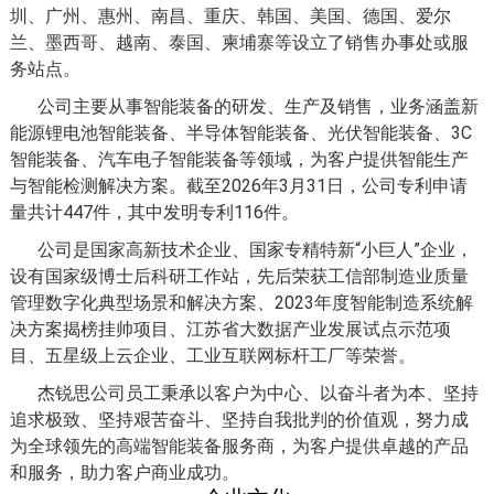
圳、广州、惠州、南昌、重庆、韩国、美国、德国、爱尔
兰、墨西哥、越南、泰国、柬埔寨等设立了销售办事处或服
务站点。
公司主要从事智能装备的研发、生产及销售，业务涵盖新
能源锂电池智能装备、半导体智能装备、光伏智能装备、3C
智能装备、汽车电子智能装备等领域，为客户提供智能生产
与智能检测解决方案。截至2026年3月31日，公司专利申请
量共计447件，其中发明专利116件。
公司是国家高新技术企业、国家专精特新“小巨人”企业，
设有国家级博士后科研工作站，先后荣获工信部制造业质量
管理数字化典型场景和解决方案、2023年度智能制造系统解
决方案揭榜挂帅项目、江苏省大数据产业发展试点示范项
目、五星级上云企业、工业互联网标杆工厂等荣誉。
杰锐思公司员工秉承以客户为中心、以奋斗者为本、坚持
追求极致、坚持艰苦奋斗、坚持自我批判的价值观，努力成
为全球领先的高端智能装备服务商，为客户提供卓越的产品
和服务，助力客户商业成功。