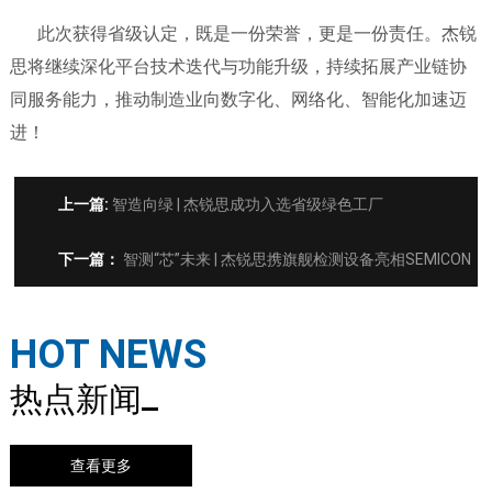
此次获得省级认定，既是一份荣誉，更是一份责任。杰锐
思将继续深化平台技术迭代与功能升级，持续拓展产业链协
同服务能力，推动制造业向数字化、网络化、智能化加速迈
进！
上一篇:
智造向绿 | 杰锐思成功入选省级绿色工厂
下一篇：
智测“芯”未来 | 杰锐思携旗舰检测设备亮相SEMICON
CHINA 2026
HOT NEWS
热点新闻
查看更多